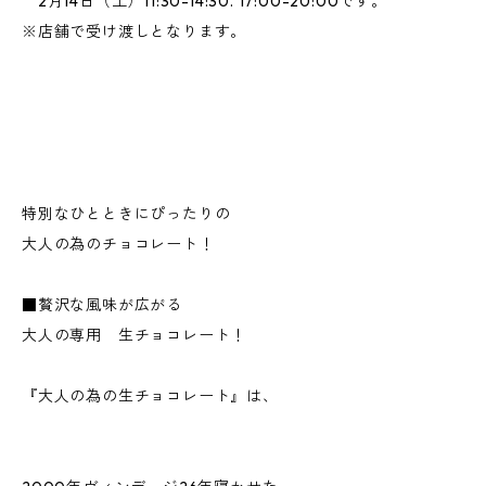
2月14日（土）11:30-14:30. 17:00-20:00です。
※店舗で受け渡しとなります。
特別なひとときにぴったりの
大人の為のチョコレート！
■贅沢な風味が広がる
大人の専用 生チョコレート！
『大人の為の生チョコレート』は、