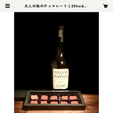
大人の為のチョコレート | 25hudso
n