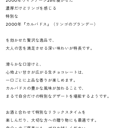
2000年ヴィンデージ26年寝かせた
濃厚だけどリンゴを感じる
特別な
2000年『カルバドス』（リンゴのブランデー）
を効かせた贅沢な逸品で、
大人の舌を満足させる深い味わいが特長です。
滑らかな口溶けと、
心地よい甘さが広がる生チョコレートは、
一口ごとに上品な香りが楽しめます。
カルバドスの豊かな風味が加わることで、
まるで自分だけの特別なデザートを堪能するようです。
お酒と合わせて特別なリラックスタイムを
楽しんだり、大切な方への贈り物にも最適です。