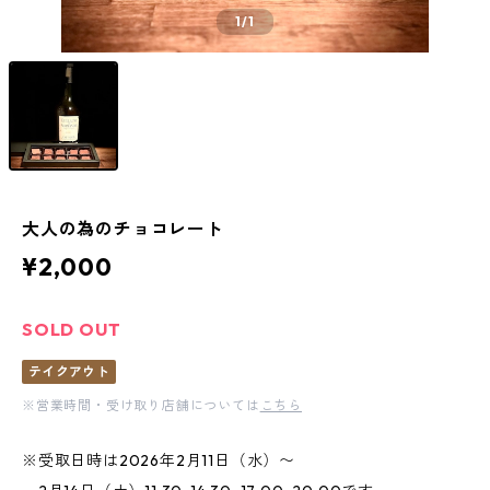
1
/1
大人の為のチョコレート
¥2,000
SOLD OUT
テイクアウト
※営業時間・受け取り店舗については
こちら
※受取日時は2026年2月11日（水）〜